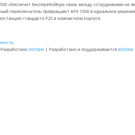
500 обеспечит бесперебойную связь между сотрудниками на л
ный переключатель превращают APX 1500 в идеальное решение
останция стандарта P25 в компактном корпусе.
нность
| Разработано
InDzine
| Разработано и поддерживается
InDzine