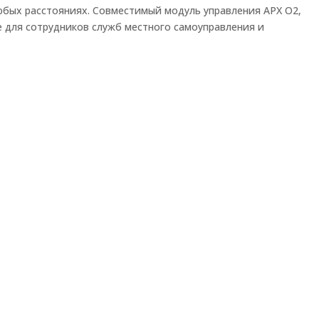
юбых расстояниях. Совместимый модуль управления APX O2,
 для сотрудников служб местного самоуправления и