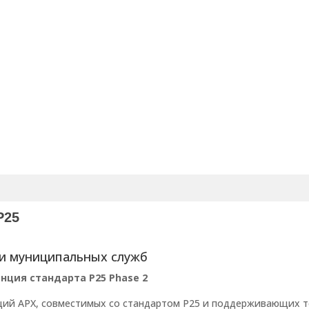
P25
 и муниципальных служб
нция стандарта P25 Phase 2
нций APX, совместимых со стандартом P25 и поддерживающих