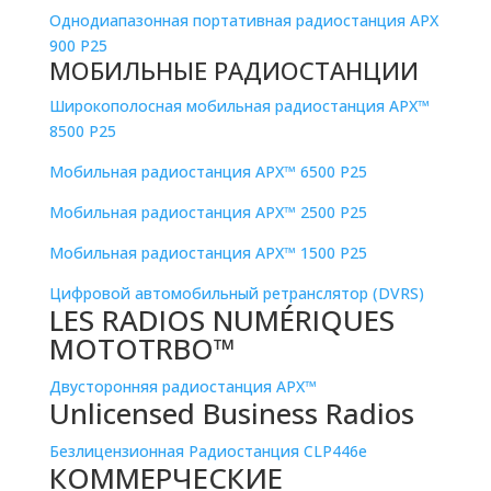
Однодиапазонная портативная радиостанция APX
900 P25
МОБИЛЬНЫЕ РАДИОСТАНЦИИ
Широкополосная мобильная радиостанция APX™
8500 P25
Мобильная радиостанция APX™ 6500 P25
Мобильная радиостанция APX™ 2500 P25
Мобильная радиостанция APX™ 1500 P25
Цифровой автомобильный ретранслятор (DVRS)
LES RADIOS NUMÉRIQUES
MOTOTRBO™
Двусторонняя радиостанция APX™
Unlicensed Business Radios
Безлицензионная Радиостанция CLP446e
КОММЕРЧЕСКИЕ